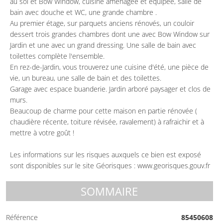
au sol et Bow Window, cuisine aménagée et équipée, salle de
bain avec douche et WC, une grande chambre .
Au premier étage, sur parquets anciens rénovés, un couloir
dessert trois grandes chambres dont une avec Bow Window sur
Jardin et une avec un grand dressing. Une salle de bain avec
toilettes complète l'ensemble.
En rez-de-Jardin, vous trouverez une cuisine d'été, une pièce de
vie, un bureau, une salle de bain et des toilettes.
Garage avec espace buanderie. Jardin arboré paysager et clos de
murs.
Beaucoup de charme pour cette maison en partie rénovée (
chaudière récente, toiture révisée, ravalement) à rafraichir et à
mettre à votre goût !
Les informations sur les risques auxquels ce bien est exposé
sont disponibles sur le site Géorisques : www.georisques.gouv.fr
SOMMAIRE
Référence
85450608