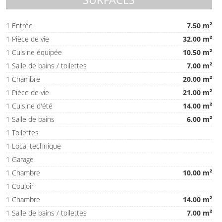
1 Entrée
7.50 m²
1 Pièce de vie
32.00 m²
1 Cuisine équipée
10.50 m²
1 Salle de bains / toilettes
7.00 m²
1 Chambre
20.00 m²
1 Pièce de vie
21.00 m²
1 Cuisine d'été
14.00 m²
1 Salle de bains
6.00 m²
1 Toilettes
1 Local technique
1 Garage
1 Chambre
10.00 m²
1 Couloir
1 Chambre
14.00 m²
1 Salle de bains / toilettes
7.00 m²