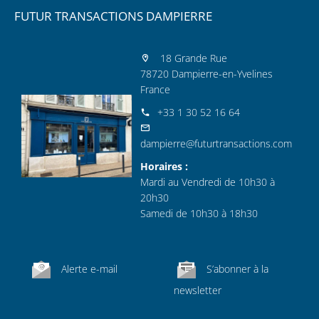
FUTUR TRANSACTIONS DAMPIERRE
18 Grande Rue
78720 Dampierre-en-Yvelines
France
+33 1 30 52 16 64
dampierre@futurtransactions.com
Horaires :
Mardi au Vendredi de 10h30 à
20h30
Samedi de 10h30 à 18h30
Alerte e-mail
S’abonner à la
newsletter