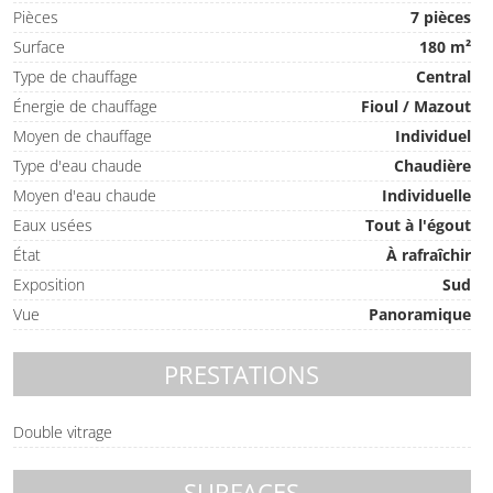
Pièces
7 pièces
Surface
180 m²
Type de chauffage
Central
Énergie de chauffage
Fioul / Mazout
Moyen de chauffage
Individuel
Type d'eau chaude
Chaudière
Moyen d'eau chaude
Individuelle
Eaux usées
Tout à l'égout
État
À rafraîchir
Exposition
Sud
Vue
Panoramique
PRESTATIONS
Double vitrage
SURFACES