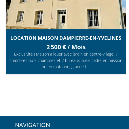
LOCATION MAISON DAMPIERRE-EN-YVELINES
2 500 € / Mois
Exclusivité ! Maison à louer avec jardin en centre-village, 7
chambres ou 5 chambres et 2 bureaux. Idéal cadre en mission
ou en mutation, grande f ...
NAVIGATION