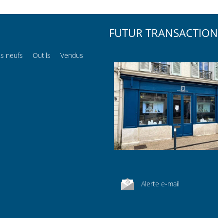
FUTUR TRANSACTION
s neufs
Outils
Vendus
Alerte e-mail