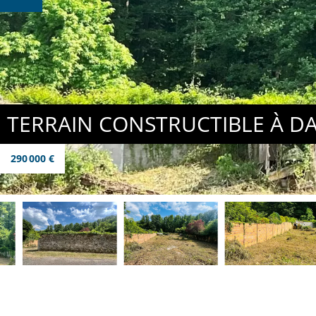
TERRAIN CONSTRUCTIBLE À DA
290 000 €