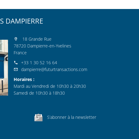
S DAMPIERRE
18 Grande Rue
78720 Dampierre-en-Yvelines
France
+33 1 30 52 16 64
dampierre@futurtransactions.com
Horaires :
Mardi au Vendredi de 10h30 à 20h30
Samedi de 10h30 à 18h30
S’abonner à la newsletter