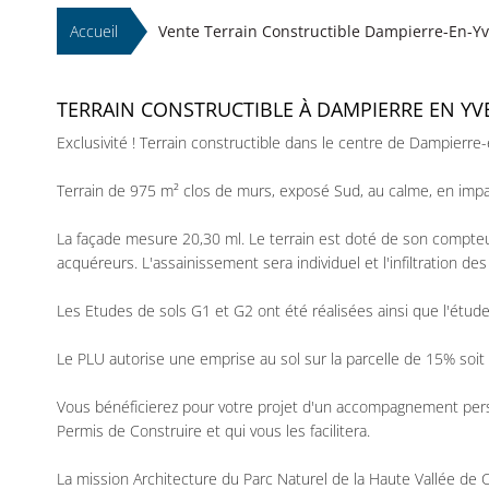
Accueil
Vente Terrain Constructible Dampierre-En-Yve
TERRAIN CONSTRUCTIBLE À DAMPIERRE EN YVE
Exclusivité ! Terrain constructible dans le centre de Dampierre-
Terrain de 975 m² clos de murs, exposé Sud, au calme, en imp
La façade mesure 20,30 ml. Le terrain est doté de son compteur d
acquéreurs. L'assainissement sera individuel et l'infiltration des 
Les Etudes de sols G1 et G2 ont été réalisées ainsi que l'étud
Le PLU autorise une emprise au sol sur la parcelle de 15% soit
Vous bénéficierez pour votre projet d'un accompagnement per
Permis de Construire et qui vous les facilitera.
La mission Architecture du Parc Naturel de la Haute Vallée de